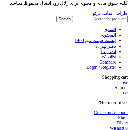
کلیه حقوق مادی و معنوی برای زلال رود اتصال محفوظ میباشد .
طراحی سایت پرتو
Search
السوق
المحتوى
لیست قیمت مهر1400
دفتر تهران
اتصل بنا
Wishlist
Compare
Login / Register
Shopping cart
Close
Sign in
Close
No account yet?
Create an Account
Shop
Filters
Wishlist
0