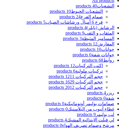
All
products
التشعبات
40 products
التشعبات الخيوط
10 products
صمام الفرع
24 products
فرع 6 أميال ورشاشات الضباب
5 products
الرشاش (بابلر)
4 products
المثقاب و الثقب
9 products
المسامير المثبطة
3 products
المفارش
12 products
جوانات
10 products
جوانات شفة
0 products
روابط
68 products
اكتب التركيبات
12 products
تركيبات ملولبة
6 products
حجم التركيبات 12
11 products
حجم التركيبات 16
29 products
حجم التركيبات 20
12 products
ريزر
4 products
شفة
0 products
صمامات بوليمر أوتوماتيكية
0 products
غطاء أنبوب من البلاستيك
0 products
لب بوليمر
9 products
لي فيلت الابتدائية المشبك
4 products
مرشح وصمام تصريف الهواء
0 products