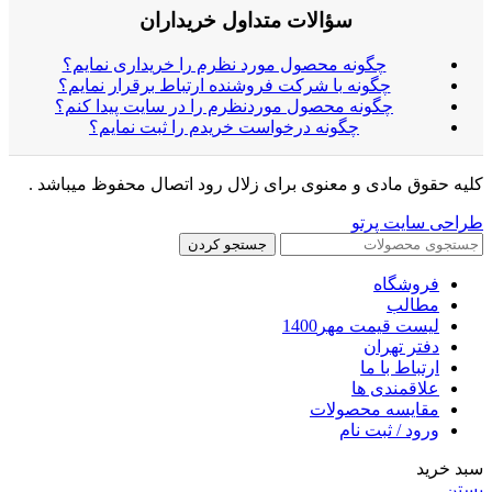
سؤالات متداول خریداران
چگونه محصول مورد نظرم را خریداری نمایم؟
چگونه با شرکت فروشنده ارتباط برقرار نمایم؟
چگونه محصول موردنظرم را در سایت پیدا کنم؟
چگونه درخواست خریدم را ثبت نمایم؟
کلیه حقوق مادی و معنوی برای زلال رود اتصال محفوظ میباشد .
طراحی سایت پرتو
جستجو کردن
فروشگاه
مطالب
لیست قیمت مهر1400
دفتر تهران
ارتباط با ما
علاقمندی ها
مقایسه محصولات
ورود / ثبت نام
سبد خرید
بستن