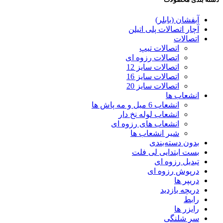
آبفشان (بابلر)
آچار اتصالات پلی اتیلن
اتصالات
اتصالات تیپ
اتصالات رزوه ای
اتصالات سایز 12
اتصالات سایز 16
اتصالات سایز 20
انشعاب ها
انشعاب 6 میل و مه پاش ها
انشعاب لوله نخ دار
انشعاب های رزوه ای
شیر انشعاب ها
بدون دسته‌بندی
بست ابتدایی لی فلت
تبدیل رزوه ای
درپوش رزوه ای
دریپر ها
دریچه بازدید
رابط
رایزر ها
سر شلنگی