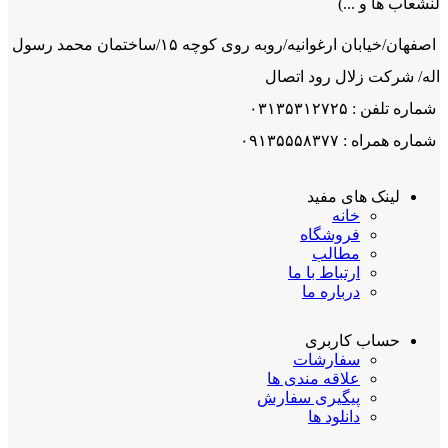
لنشعاب ها و ...)
اصفهان/خیابان ارغوانیه/روبه روی کوچه ۱۵/ساختمان محمد رسول
اله/ شرکت زلال رود اتصال
شماره تلفن : ۰۳۱۳۵۳۱۲۷۲۵
شماره همراه : ۰۹۱۳۵۵۵۸۳۷۷
لینک های مفید
خانه
فروشگاه
مطالب
ارتباط با ما
درباره ما
حساب کاربری
سفارشات
علاقه مندی ها
پیگیری سفارش
دانلود ها