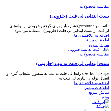
مقایسه محصولات
بست ابتدایی لی فلت (حلزونی)
1اتمسفر : pressure(فشار- بار ) برای گرفتن خروجی از لوله‌های
لی‌فلت از بست ابتدایی لی فلت (حلزونی) استفاده می شود
اضافه به علاقمندی ها
اطلاعات بیشتر
نمایش سریع
مقایسه محصولات
بست ابتدایی لی فلت به تیپ (حلزونی)
size lee flat×tape رابط لی فلت به تیپ به منظور انشعاب گیری و
اتصال لوله ی آبیاری لی فلت به
اضافه به علاقمندی ها
اطلاعات بیشتر
نمایش سریع
ویژه