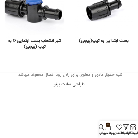
بست ابتدایی به تیپ(پیچی)
شیر انشعاب بست ابتدایی16 به
تیپ (پیچی)
کلیه حقوق مادی و معنوی برای زلال رود اتصال محفوظ میباشد .
طراحی سایت پرتو
0
روشگاه
فیلترها
علاقمندی ها
سبد خرید
حساب من