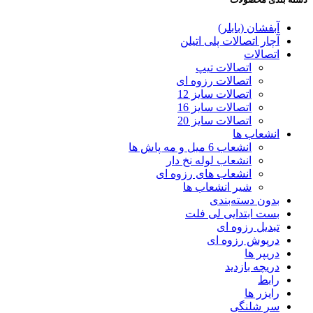
آبفشان (بابلر)
آچار اتصالات پلی اتیلن
اتصالات
اتصالات تیپ
اتصالات رزوه ای
اتصالات سایز 12
اتصالات سایز 16
اتصالات سایز 20
انشعاب ها
انشعاب 6 میل و مه پاش ها
انشعاب لوله نخ دار
انشعاب های رزوه ای
شیر انشعاب ها
بدون دسته‌بندی
بست ابتدایی لی فلت
تبدیل رزوه ای
درپوش رزوه ای
دریپر ها
دریچه بازدید
رابط
رایزر ها
سر شلنگی