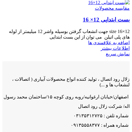
مقایسه محصولات
بست ابتدایی 12× 16
size 16×12 جهت انشعاب گرفتن بوسیله واشر 12 میلیمتر از لوله
های پلی اتیلن می توان از این بست ابتدایی
اضافه به علاقمندی ها
اطلاعات بیشتر
نمایش سریع
زلال رود اتصال ، تولید کننده انواع محصولات آبیاری ( اتصالات ،
لنشعاب ها و ...)
اصفهان/خیابان ارغوانیه/روبه روی کوچه ۱۵/ساختمان محمد رسول
اله/ شرکت زلال رود اتصال
شماره تلفن : ۰۳۱۳۵۳۱۲۷۲۵
شماره همراه : ۰۹۱۳۵۵۵۸۳۷۷