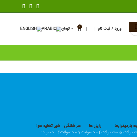
0
ورود / ثبت نام
0
تومان
ه بازدید
رابط
رایزر ها
سر شلنگی
شیر تخلیه هوا
5 محصولات
4 محصولات
7 محصولات
4 محصولات