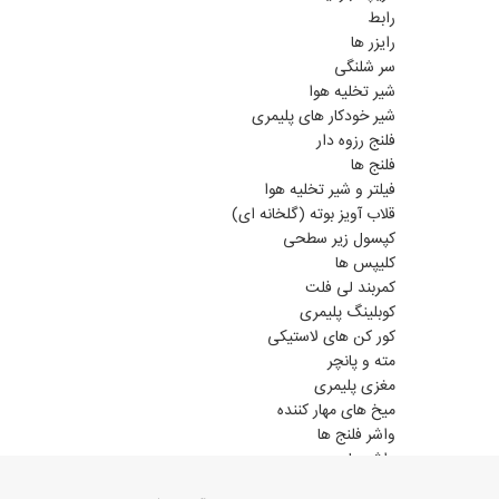
رابط
رایزر ها
سر شلنگی
شیر تخلیه هوا
شیر خودکار های پلیمری
فلنج رزوه دار
فلنج ها
فیلتر و شیر تخلیه هوا
قلاب آویز بوته (گلخانه ای)
کپسول زیر سطحی
کلیپس ها
کمربند لی فلت
کوبلینگ پلیمری
کور کن های لاستیکی
مته و پانچر
مغزی پلیمری
میخ های مهار کننده
واشر فلنج ها
واشر ها