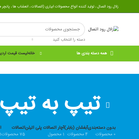
زلال رود اتصال ، تولید کننده انواع محصولات ابیاری (اتصالات ، انعشاب ها ، پانچر ها 
دسته را انتخاب کنید
خانه
لیست قیمت اردیبهش
همه دسته بندی ها
تیپ به تیپ
بدون دسته‌بندی
آبفشان (بابلر)
آچار اتصالات پلی اتیلن
اتصالات
ا
0 محصولات
4 محصولات
1 محصول
75 محصولات
41 م