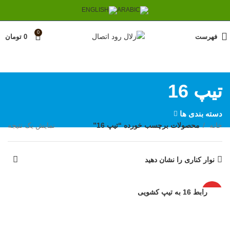
0
فهرست
0
تومان
تیپ 16
دسته بندی ها
خانه
محصولات برچسب خورده “تیپ 16”
نمایش یک نتیجه
نوار کناری را نشان دهید
رابط 16 به تیپ کشویی
ویژه