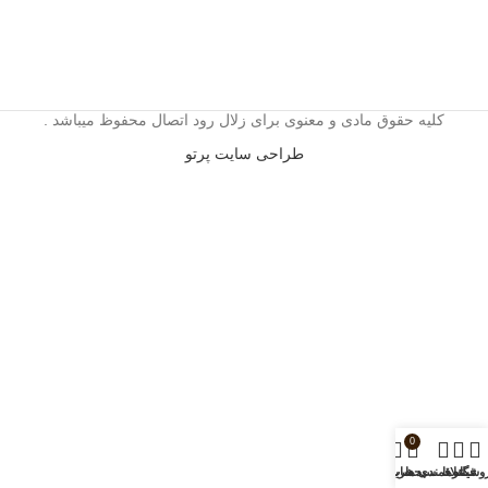
کلیه حقوق مادی و معنوی برای زلال رود اتصال محفوظ میباشد .
طراحی سایت پرتو
0
وشگاه
فیلترها
علاقمندی ها
سبد خرید
حساب من