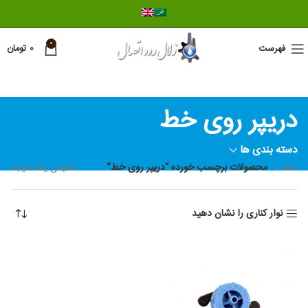
0
فهرست
0
تومان
دریپر روی خط
دسته بندی ها
خانه
محصولات برچسب خورده “دریپر روی خط”
نمایش یک نتیجه
نوار کناری را نشان دهید