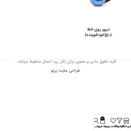
دریپر روی خط
p.c(خودشوینده)
کلیه حقوق مادی و معنوی برای زلال رود اتصال محفوظ میباشد .
طراحی سایت پرتو
0
روشگاه
فیلترها
علاقمندی ها
سبد خرید
حساب من