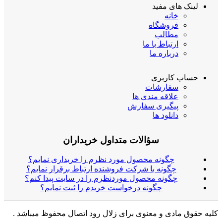
لینک های مفید
خانه
فروشگاه
مطالب
ارتباط با ما
درباره ما
حساب کاربری
سفارشات
علاقه مندی ها
پیگیری سفارش
دانلود ها
سؤالات متداول خریداران
چگونه محصول مورد نظرم را خریداری نمایم؟
چگونه با شرکت فروشنده ارتباط برقرار نمایم؟
چگونه محصول موردنظرم را در سایت پیدا کنم؟
چگونه درخواست خریدم را ثبت نمایم؟
کلیه حقوق مادی و معنوی برای زلال رود اتصال محفوظ میباشد .