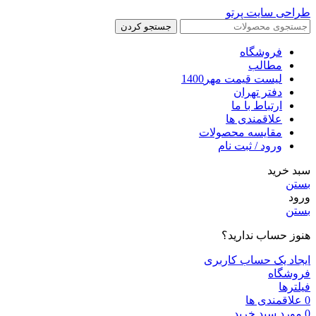
طراحی سایت پرتو
جستجو کردن
فروشگاه
مطالب
لیست قیمت مهر1400
دفتر تهران
ارتباط با ما
علاقمندی ها
مقایسه محصولات
ورود / ثبت نام
سبد خرید
بستن
ورود
بستن
هنوز حساب ندارید؟
ایجاد یک حساب کاربری
فروشگاه
فیلترها
0
علاقمندی ها
0
مورد
سبد خرید