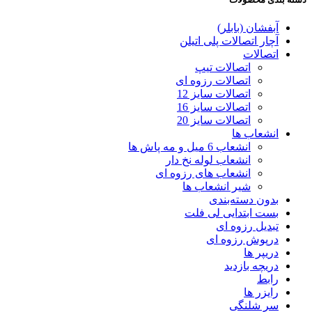
آبفشان (بابلر)
آچار اتصالات پلی اتیلن
اتصالات
اتصالات تیپ
اتصالات رزوه ای
اتصالات سایز 12
اتصالات سایز 16
اتصالات سایز 20
انشعاب ها
انشعاب 6 میل و مه پاش ها
انشعاب لوله نخ دار
انشعاب های رزوه ای
شیر انشعاب ها
بدون دسته‌بندی
بست ابتدایی لی فلت
تبدیل رزوه ای
درپوش رزوه ای
دریپر ها
دریچه بازدید
رابط
رایزر ها
سر شلنگی