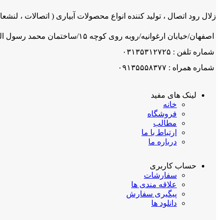
زلال رود اتصال ، تولید کننده انواع محصولات آبیاری ( اتصالات ، لنشعاب
اصفهان/خیابان ارغوانیه/روبه روی کوچه ۱۵/ساختمان محمد رسول اله/ شرکت زلال رود اتصال
شماره تلفن : ۰۳۱۳۵۳۱۲۷۲۵
شماره همراه : ۰۹۱۳۵۵۵۸۳۷۷
لینک های مفید
خانه
فروشگاه
مطالب
ارتباط با ما
درباره ما
حساب کاربری
سفارشات
علاقه مندی ها
پیگیری سفارش
دانلود ها