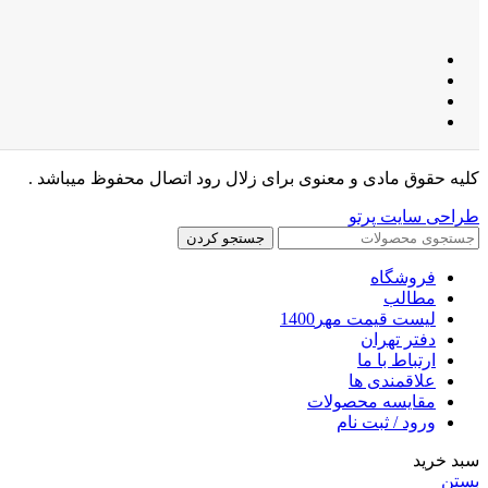
کلیه حقوق مادی و معنوی برای زلال رود اتصال محفوظ میباشد .
طراحی سایت پرتو
جستجو کردن
فروشگاه
مطالب
لیست قیمت مهر1400
دفتر تهران
ارتباط با ما
علاقمندی ها
مقایسه محصولات
ورود / ثبت نام
سبد خرید
بستن