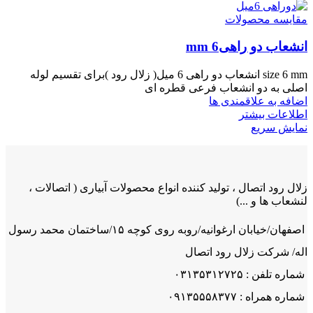
مقایسه محصولات
انشعاب دو راهی6 mm
size 6 mm انشعاب دو راهی 6 میل( زلال رود )برای تقسیم لوله
اصلی به دو انشعاب فرعی قطره ای
اضافه به علاقمندی ها
اطلاعات بیشتر
نمایش سریع
زلال رود اتصال ، تولید کننده انواع محصولات آبیاری ( اتصالات ،
لنشعاب ها و ...)
اصفهان/خیابان ارغوانیه/روبه روی کوچه ۱۵/ساختمان محمد رسول
اله/ شرکت زلال رود اتصال
شماره تلفن : ۰۳۱۳۵۳۱۲۷۲۵
شماره همراه : ۰۹۱۳۵۵۵۸۳۷۷