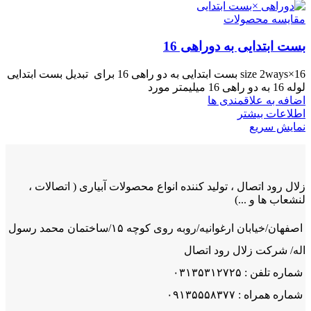
مقایسه محصولات
بست ابتدایی به دوراهی 16
size 2ways×16 بست ابتدایی به دو راهی 16 برای تبدیل بست ابتدایی
لوله 16 به دو راهی 16 میلیمتر مورد
اضافه به علاقمندی ها
اطلاعات بیشتر
نمایش سریع
زلال رود اتصال ، تولید کننده انواع محصولات آبیاری ( اتصالات ،
لنشعاب ها و ...)
اصفهان/خیابان ارغوانیه/روبه روی کوچه ۱۵/ساختمان محمد رسول
اله/ شرکت زلال رود اتصال
شماره تلفن : ۰۳۱۳۵۳۱۲۷۲۵
شماره همراه : ۰۹۱۳۵۵۵۸۳۷۷