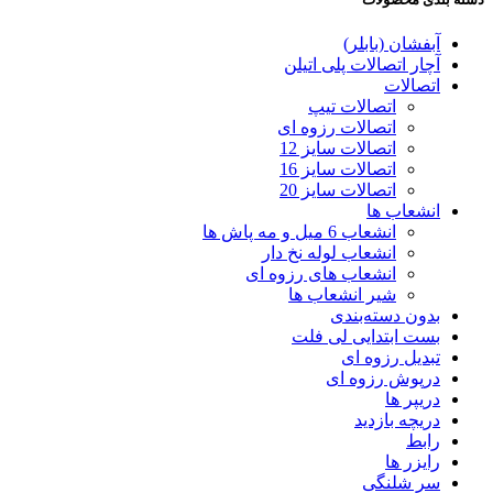
آبفشان (بابلر)
آچار اتصالات پلی اتیلن
اتصالات
اتصالات تیپ
اتصالات رزوه ای
اتصالات سایز 12
اتصالات سایز 16
اتصالات سایز 20
انشعاب ها
انشعاب 6 میل و مه پاش ها
انشعاب لوله نخ دار
انشعاب های رزوه ای
شیر انشعاب ها
بدون دسته‌بندی
بست ابتدایی لی فلت
تبدیل رزوه ای
درپوش رزوه ای
دریپر ها
دریچه بازدید
رابط
رایزر ها
سر شلنگی