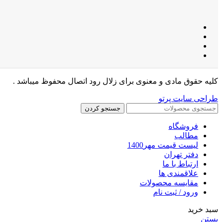
کلیه حقوق مادی و معنوی برای زلال رود اتصال محفوظ میباشد .
طراحی سایت پرتو
جستجو کردن
فروشگاه
مطالب
لیست قیمت مهر1400
دفتر تهران
ارتباط با ما
علاقمندی ها
مقایسه محصولات
ورود / ثبت نام
سبد خرید
بستن