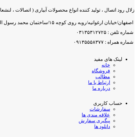
زلال رود اتصال ، تولید کننده انواع محصولات آبیاری ( اتصالات ، لنشعاب
اصفهان/خیابان ارغوانیه/روبه روی کوچه ۱۵/ساختمان محمد رسول اله/ شرکت زلال رود اتصال
شماره تلفن : ۰۳۱۳۵۳۱۲۷۲۵
شماره همراه : ۰۹۱۳۵۵۵۸۳۷۷
لینک های مفید
خانه
فروشگاه
مطالب
ارتباط با ما
درباره ما
حساب کاربری
سفارشات
علاقه مندی ها
پیگیری سفارش
دانلود ها