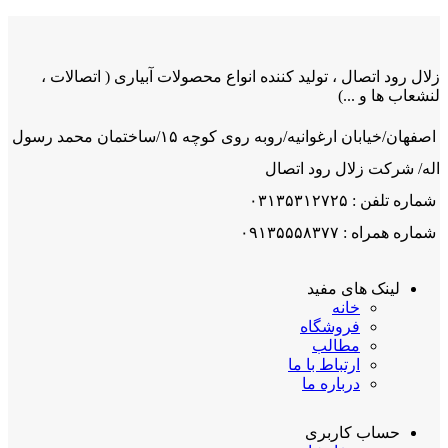
زلال رود اتصال ، تولید کننده انواع محصولات آبیاری ( اتصالات ،
لنشعاب ها و ...)
اصفهان/خیابان ارغوانیه/روبه روی کوچه ۱۵/ساختمان محمد رسول
اله/ شرکت زلال رود اتصال
شماره تلفن : ۰۳۱۳۵۳۱۲۷۲۵
شماره همراه : ۰۹۱۳۵۵۵۸۳۷۷
لینک های مفید
خانه
فروشگاه
مطالب
ارتباط با ما
درباره ما
حساب کاربری