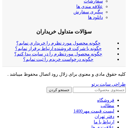
سفارشات
علاقه مندی ها
پیگیری سفارش
دانلود ها
سؤالات متداول خریداران
چگونه محصول مورد نظرم را خریداری نمایم؟
چگونه با شرکت فروشنده ارتباط برقرار نمایم؟
چگونه محصول موردنظرم را در سایت پیدا کنم؟
چگونه درخواست خریدم را ثبت نمایم؟
کلیه حقوق مادی و معنوی برای زلال رود اتصال محفوظ میباشد .
طراحی سایت پرتو
جستجو کردن
فروشگاه
مطالب
لیست قیمت مهر1400
دفتر تهران
ارتباط با ما
علاقمندی ها