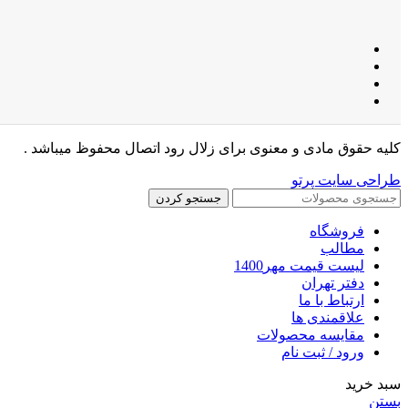
کلیه حقوق مادی و معنوی برای زلال رود اتصال محفوظ میباشد .
طراحی سایت پرتو
جستجو کردن
فروشگاه
مطالب
لیست قیمت مهر1400
دفتر تهران
ارتباط با ما
علاقمندی ها
مقایسه محصولات
ورود / ثبت نام
سبد خرید
بستن