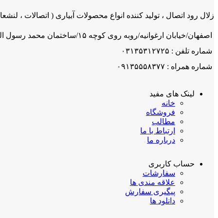
زلال رود اتصال ، تولید کننده انواع محصولات آبیاری ( اتصالات ، لنشعاب
اصفهان/خیابان ارغوانیه/روبه روی کوچه ۱۵/ساختمان محمد رسول اله/ شرکت زلال رود اتصال
شماره تلفن : ۰۳۱۳۵۳۱۲۷۲۵
شماره همراه : ۰۹۱۳۵۵۵۸۳۷۷
لینک های مفید
خانه
فروشگاه
مطالب
ارتباط با ما
درباره ما
حساب کاربری
سفارشات
علاقه مندی ها
پیگیری سفارش
دانلود ها