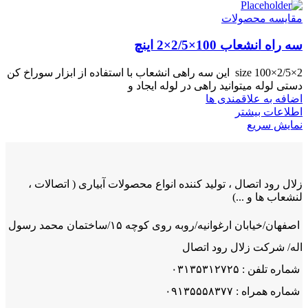
مقایسه محصولات
سه راه انشعاب 100×2/5×2 اینچ
size 100×2/5×2 این سه راهی انشعاب با استفاده از ابزار سوراخ کن
دستی لوله میتوانید راهی در لوله ایجاد و
اضافه به علاقمندی ها
اطلاعات بیشتر
نمایش سریع
زلال رود اتصال ، تولید کننده انواع محصولات آبیاری ( اتصالات ،
لنشعاب ها و ...)
اصفهان/خیابان ارغوانیه/روبه روی کوچه ۱۵/ساختمان محمد رسول
اله/ شرکت زلال رود اتصال
شماره تلفن : ۰۳۱۳۵۳۱۲۷۲۵
شماره همراه : ۰۹۱۳۵۵۵۸۳۷۷