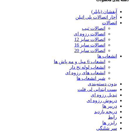
آبفشان (بابلر)
آچار اتصالات پلی اتیلن
اتصالات
اتصالات تیپ
اتصالات رزوه ای
اتصالات سایز 12
اتصالات سایز 16
اتصالات سایز 20
انشعاب ها
انشعاب 6 میل و مه پاش ها
انشعاب لوله نخ دار
انشعاب های رزوه ای
شیر انشعاب ها
بدون دسته‌بندی
بست ابتدایی لی فلت
تبدیل رزوه ای
درپوش رزوه ای
دریپر ها
دریچه بازدید
رابط
رایزر ها
سر شلنگی