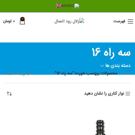
0
فهرست
0
تومان
سه راه 16
دسته بندی ها
خانه
محصولات برچسب خورده “سه راه 16”
نمایش یک نتیجه
نوار کناری را نشان دهید