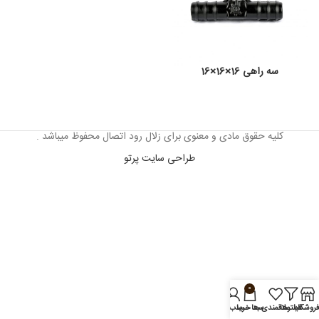
سه راهی 16×16×16
کلیه حقوق مادی و معنوی برای زلال رود اتصال محفوظ میباشد .
طراحی سایت پرتو
0
روشگاه
فیلترها
علاقمندی ها
سبد خرید
حساب من