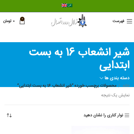
0
فهرست
0
تومان
شیر انشعاب 16 به بست
ابتدایی
دسته بندی ها
خانه
محصولات برچسب خورده “شیر انشعاب 16 به بست ابتدایی”
نمایش یک نتیجه
نوار کناری را نشان دهید