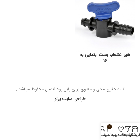
شیر انشعاب بست ابتدایی به
16
کلیه حقوق مادی و معنوی برای زلال رود اتصال محفوظ میباشد .
طراحی سایت پرتو
0
روشگاه
فیلترها
علاقمندی ها
سبد خرید
حساب من