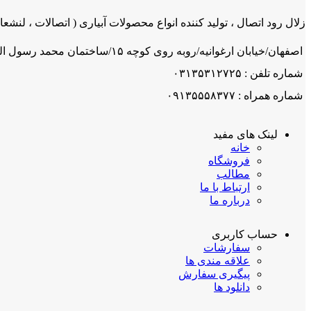
زلال رود اتصال ، تولید کننده انواع محصولات آبیاری ( اتصالات ، لنشعاب
اصفهان/خیابان ارغوانیه/روبه روی کوچه ۱۵/ساختمان محمد رسول اله/ شرکت زلال رود اتصال
شماره تلفن : ۰۳۱۳۵۳۱۲۷۲۵
شماره همراه : ۰۹۱۳۵۵۵۸۳۷۷
لینک های مفید
خانه
فروشگاه
مطالب
ارتباط با ما
درباره ما
حساب کاربری
سفارشات
علاقه مندی ها
پیگیری سفارش
دانلود ها