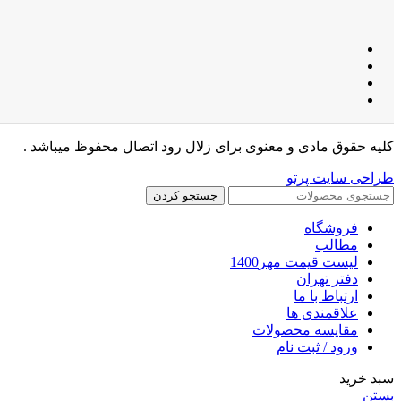
کلیه حقوق مادی و معنوی برای زلال رود اتصال محفوظ میباشد .
طراحی سایت پرتو
جستجو کردن
فروشگاه
مطالب
لیست قیمت مهر1400
دفتر تهران
ارتباط با ما
علاقمندی ها
مقایسه محصولات
ورود / ثبت نام
سبد خرید
بستن