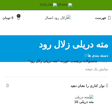
0
فهرست
0
تومان
مته دریلی زلال رود
دسته بندی ها
خانه
محصولات برچسب خورده “مته دریلی زلال رود”
نمایش یک نتیجه
نوار کناری را نشان دهید
مته دریلی 16