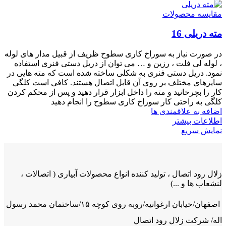
مقایسه محصولات
مته دریلی 16
در صورت نیاز به سوراخ کاری سطوح ظریف از قبیل مدار های لوله
، لوله لی فلت ، رزین و … می توان از دریل دستی فنری استفاده
نمود. دریل دستی فنری به شکلی ساخته شده است که مته هایی در
سایزهای مختلف بر روی آن قابل اتصال هستند. کافی است کلگی
کار را بچرخانید و مته را داخل ابزار قرار دهید و پس از محکم کردن
کلگی به راحتی کار سوراخ کاری سطوح را انجام دهید
اضافه به علاقمندی ها
اطلاعات بیشتر
نمایش سریع
زلال رود اتصال ، تولید کننده انواع محصولات آبیاری ( اتصالات ،
لنشعاب ها و ...)
اصفهان/خیابان ارغوانیه/روبه روی کوچه ۱۵/ساختمان محمد رسول
اله/ شرکت زلال رود اتصال