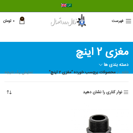
0
فهرست
0
تومان
مغزی 2 اینچ
دسته بندی ها
خانه
محصولات برچسب خورده “مغزی 2 اینچ”
نمایش یک نتیجه
نوار کناری را نشان دهید