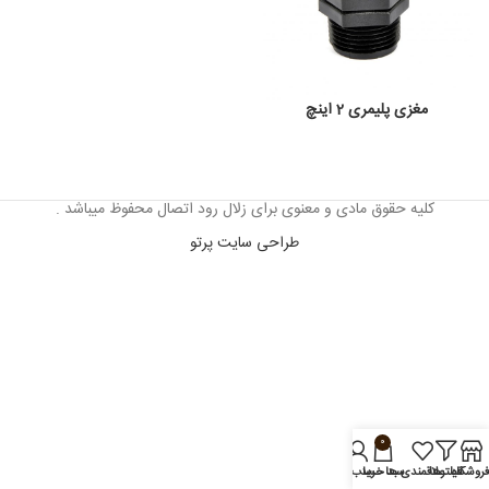
مغزی پلیمری 2 اینچ
کلیه حقوق مادی و معنوی برای زلال رود اتصال محفوظ میباشد .
طراحی سایت پرتو
0
روشگاه
فیلترها
علاقمندی ها
سبد خرید
حساب من