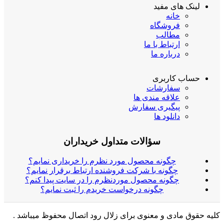
لینک های مفید
خانه
فروشگاه
مطالب
ارتباط با ما
درباره ما
حساب کاربری
سفارشات
علاقه مندی ها
پیگیری سفارش
دانلود ها
سؤالات متداول خریداران
چگونه محصول مورد نظرم را خریداری نمایم؟
چگونه با شرکت فروشنده ارتباط برقرار نمایم؟
چگونه محصول موردنظرم را در سایت پیدا کنم؟
چگونه درخواست خریدم را ثبت نمایم؟
کلیه حقوق مادی و معنوی برای زلال رود اتصال محفوظ میباشد .