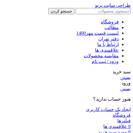
طراحی سایت پرتو
جستجو کردن
فروشگاه
مطالب
لیست قیمت مهر1400
دفتر تهران
ارتباط با ما
علاقمندی ها
مقایسه محصولات
ورود / ثبت نام
سبد خرید
بستن
ورود
بستن
هنوز حساب ندارید؟
ایجاد یک حساب کاربری
فروشگاه
فیلترها
0
علاقمندی ها
0
مورد
سبد خرید