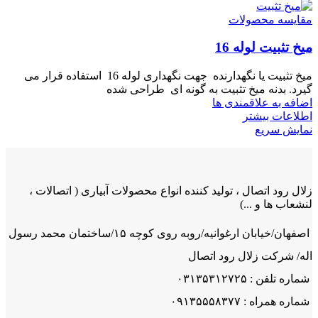
مقایسه محصولات
میخ تثبیت لوله 16
میخ تثبیت یا نگهدارنده جهت نگهداری لوله 16 استفاده قرار می
گیرد. بدنه میخ تثبیت به گونه ای طراحی شده
اضافه به علاقمندی ها
اطلاعات بیشتر
نمایش سریع
زلال رود اتصال ، تولید کننده انواع محصولات آبیاری ( اتصالات ،
لنشعاب ها و ...)
اصفهان/خیابان ارغوانیه/روبه روی کوچه ۱۵/ساختمان محمد رسول
اله/ شرکت زلال رود اتصال
شماره تلفن : ۰۳۱۳۵۳۱۲۷۲۵
شماره همراه : ۰۹۱۳۵۵۵۸۳۷۷