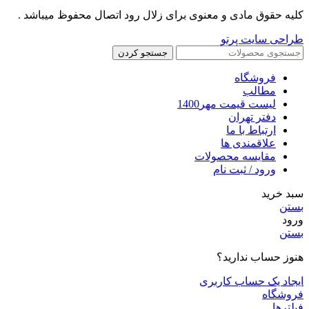
کلیه حقوق مادی و معنوی برای زلال رود اتصال محفوظ میباشد .
طراحی سایت پرتو
جستجو کردن
فروشگاه
مطالب
لیست قیمت مهر1400
دفتر تهران
ارتباط با ما
علاقمندی ها
مقایسه محصولات
ورود / ثبت نام
سبد خرید
بستن
ورود
بستن
هنوز حساب ندارید؟
ایجاد یک حساب کاربری
فروشگاه
فیلترها