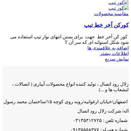
مقایسه محصولات
کورکن آخر خط تیپ
کور کن آخر خط جهت برای بستن انتهای نوار تیپ استفاده می
شود شکل استوانه ای که سر آن T
اضافه به علاقمندی ها
اطلاعات بیشتر
نمایش سریع
زلال رود اتصال ، تولید کننده انواع محصولات آبیاری ( اتصالات ،
لنشعاب ها و ...)
اصفهان/خیابان ارغوانیه/روبه روی کوچه ۱۵/ساختمان محمد رسول
اله/ شرکت زلال رود اتصال
شماره تلفن : ۰۳۱۳۵۳۱۲۷۲۵
شماره همراه : ۰۹۱۳۵۵۵۸۳۷۷