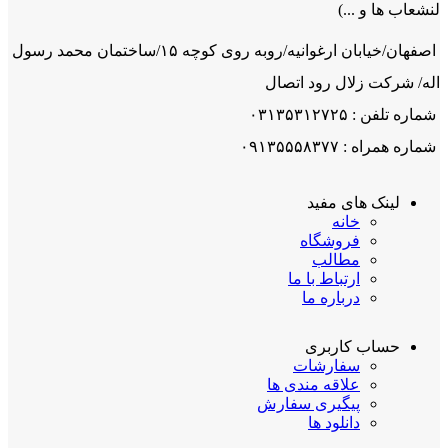
لنشعاب ها و ...)
اصفهان/خیابان ارغوانیه/روبه روی کوچه ۱۵/ساختمان محمد رسول
اله/ شرکت زلال رود اتصال
شماره تلفن : ۰۳۱۳۵۳۱۲۷۲۵
شماره همراه : ۰۹۱۳۵۵۵۸۳۷۷
لینک های مفید
خانه
فروشگاه
مطالب
ارتباط با ما
درباره ما
حساب کاربری
سفارشات
علاقه مندی ها
پیگیری سفارش
دانلود ها