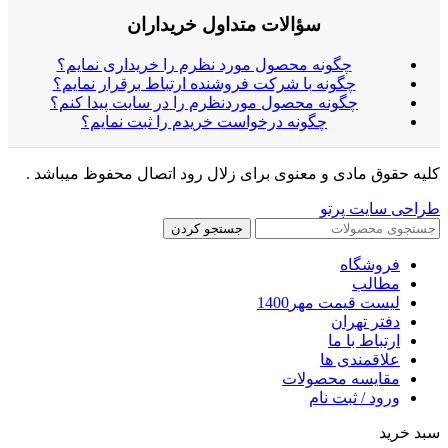
سؤالات متداول خریداران
چگونه محصول مورد نظرم را خریداری نمایم؟
چگونه با شرکت فروشنده ارتباط برقرار نمایم؟
چگونه محصول موردنظرم را در سایت پیدا کنم؟
چگونه درخواست خریدم را ثبت نمایم؟
کلیه حقوق مادی و معنوی برای زلال رود اتصال محفوظ میباشد .
طراحی سایت پرتو
جستجو کردن
فروشگاه
مطالب
لیست قیمت مهر1400
دفتر تهران
ارتباط با ما
علاقمندی ها
مقایسه محصولات
ورود / ثبت نام
سبد خرید