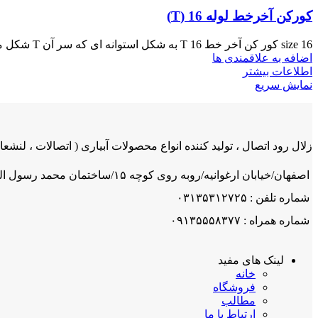
کورکن آخرخط لوله 16 (T)
size 16 کور کن آخر خط T 16 به شکل استوانه ای که سر آن T شکل می باشد با فشار
اضافه به علاقمندی ها
اطلاعات بیشتر
نمایش سریع
زلال رود اتصال ، تولید کننده انواع محصولات آبیاری ( اتصالات ، لنشعاب
اصفهان/خیابان ارغوانیه/روبه روی کوچه ۱۵/ساختمان محمد رسول اله/ شرکت زلال رود اتصال
شماره تلفن : ۰۳۱۳۵۳۱۲۷۲۵
شماره همراه : ۰۹۱۳۵۵۵۸۳۷۷
لینک های مفید
خانه
فروشگاه
مطالب
ارتباط با ما