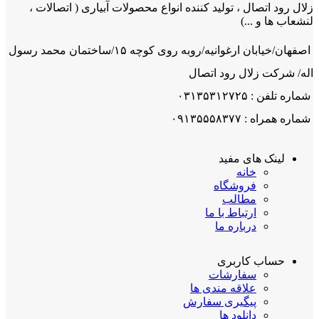
زلال رود اتصال ، تولید کننده انواع محصولات آبیاری ( اتصالات ،
لنشعاب ها و ...)
اصفهان/خیابان ارغوانیه/روبه روی کوچه ۱۵/ساختمان محمد رسول
اله/ شرکت زلال رود اتصال
شماره تلفن : ۰۳۱۳۵۳۱۲۷۲۵
شماره همراه : ۰۹۱۳۵۵۵۸۳۷۷
لینک های مفید
خانه
فروشگاه
مطالب
ارتباط با ما
درباره ما
حساب کاربری
سفارشات
علاقه مندی ها
پیگیری سفارش
دانلود ها