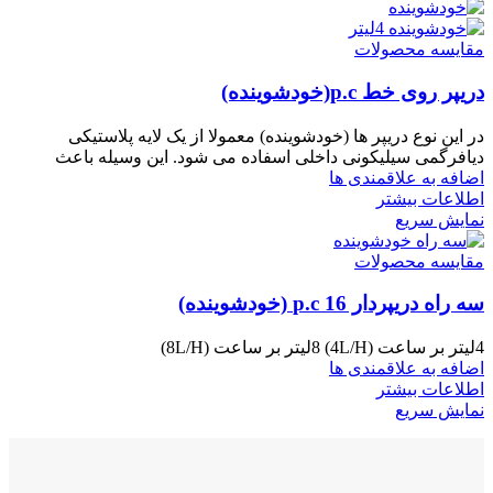
مقایسه محصولات
دریپر روی خط p.c(خودشوینده)
در این نوع دریپر ها (خودشوینده) معمولا از یک لایه پلاستیکی
دیافرگمی سیلیکونی داخلی اسفاده می شود. این وسیله باعث
اضافه به علاقمندی ها
اطلاعات بیشتر
نمایش سریع
مقایسه محصولات
سه راه دریپردار p.c 16 (خودشوینده)
4لیتر بر ساعت (4L/H) 8لیتر بر ساعت (8L/H)
اضافه به علاقمندی ها
اطلاعات بیشتر
نمایش سریع