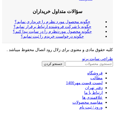
سؤالات متداول خریداران
چگونه محصول مورد نظرم را خریداری نمایم؟
چگونه با شرکت فروشنده ارتباط برقرار نمایم؟
چگونه محصول موردنظرم را در سایت پیدا کنم؟
چگونه درخواست خریدم را ثبت نمایم؟
کلیه حقوق مادی و معنوی برای زلال رود اتصال محفوظ میباشد .
طراحی سایت پرتو
جستجو کردن
فروشگاه
مطالب
لیست قیمت مهر1400
دفتر تهران
ارتباط با ما
علاقمندی ها
مقایسه محصولات
ورود / ثبت نام