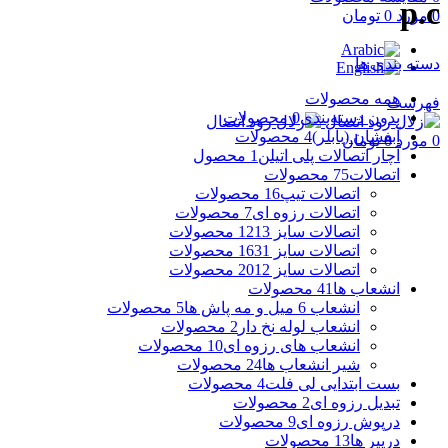
p.c
0
مورد
0
تومان
دسته بندی ها
همه
محصولات
فهرست
بدون دسته‌بندی
0 محصولات
آبفشان (بابلر)
4 محصولات
0
مورد
0
تومان
آچار اتصالات پلی اتیلن
1 محصول
اتصالات
75 محصولات
اتصالات تیپ
16 محصولات
اتصالات رزوه ای
7 محصولات
اتصالات سایز 12
13 محصولات
اتصالات سایز 16
31 محصولات
اتصالات سایز 20
12 محصولات
انشعاب ها
41 محصولات
انشعاب 6 میل و مه پاش ها
5 محصولات
انشعاب لوله نخ دار
2 محصولات
انشعاب های رزوه ای
10 محصولات
شیر انشعاب ها
24 محصولات
بست ابتدایی لی فلت
4 محصولات
تبدیل رزوه ای
2 محصولات
درپوش رزوه ای
9 محصولات
دریپر ها
13 محصولات