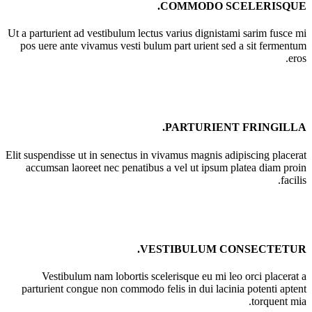
COMMODO SCELERISQUE.
Ut a parturient ad vestibulum lectus varius dignistami sarim fusce mi
pos uere ante vivamus vesti bulum part urient sed a sit fermentum
eros.
PARTURIENT FRINGILLA.
Elit suspendisse ut in senectus in vivamus magnis adipiscing placerat
accumsan laoreet nec penatibus a vel ut ipsum platea diam proin
facilis.
VESTIBULUM CONSECTETUR.
Vestibulum nam lobortis scelerisque eu mi leo orci placerat a
parturient congue non commodo felis in dui lacinia potenti aptent
torquent mia.