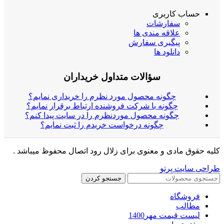
حساب کاربری
سفارشات
علاقه مندی ها
پیگیری سفارش
دانلود ها
سؤالات متداول خریداران
چگونه محصول مورد نظرم را خریداری نمایم؟
چگونه با شرکت فروشنده ارتباط برقرار نمایم؟
چگونه محصول موردنظرم را در سایت پیدا کنم؟
چگونه درخواست خریدم را ثبت نمایم؟
کلیه حقوق مادی و معنوی برای زلال رود اتصال محفوظ میباشد .
طراحی سایت پرتو
جستجو کردن
فروشگاه
مطالب
لیست قیمت مهر1400