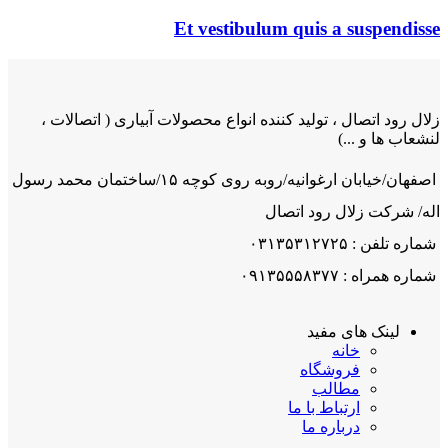
Et vestibulum quis a suspendisse
زلال رود اتصال ، تولید کننده انواع محصولات آبیاری ( اتصالات ،
لنشعاب ها و ...)
اصفهان/خیابان ارغوانیه/روبه روی کوچه ۱۵/ساختمان محمد رسول
اله/ شرکت زلال رود اتصال
شماره تلفن : ۰۳۱۳۵۳۱۲۷۲۵
شماره همراه : ۰۹۱۳۵۵۵۸۳۷۷
لینک های مفید
خانه
فروشگاه
مطالب
ارتباط با ما
درباره ما