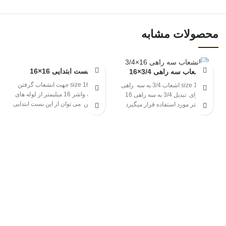
محصولات مشابه
بست ابتدایی 16×16
انشعاب سه راهی 3/4×16
size 16×16 جهت انشعاب گرفتن
size 16×3/4 اشعاب 3/4 به سه راهی
بوسیله واشر 16 میلیمتر از لوله های
16 برای تبدیل 3/4 به سه راهی 16
پلی اتیلن می توان از این بست ابتدایی
میلیمتر مورد استفاده قرار میگیرد