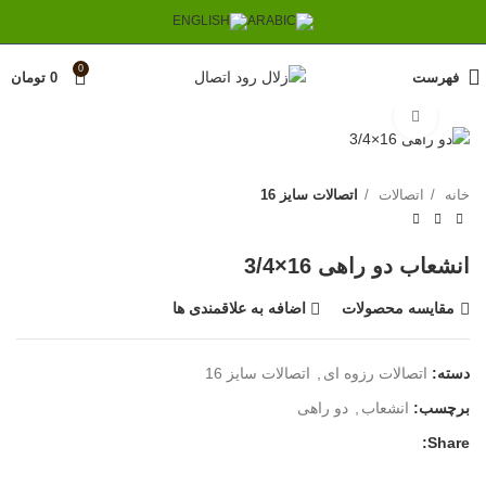
0
فهرست
0
تومان
برای بزرگنمایی کلیک کنید
خانه
اتصالات
اتصالات سایز 16
انشعاب دو راهی 16×3/4
مقایسه محصولات
اضافه به علاقمندی ها
دسته:
اتصالات رزوه ای
,
اتصالات سایز 16
برچسب:
انشعاب
,
دو راهی
Share: