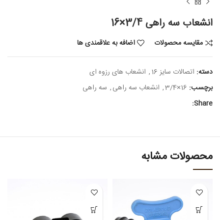
انشعاب سه راهی 3/4×16
مقایسه محصولات
اضافه به علاقمندی ها
دسته:
اتصالات سایز 16
,
انشعاب های رزوه ای
برچسب:
16×3/4
,
انشعاب سه راهی
,
سه راهی
Share:
محصولات مشابه