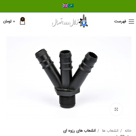
0
فهرست
0
تومان
برای بزرگنمایی کلیک کنید
خانه
انشعاب ها
انشعاب های رزوه ای