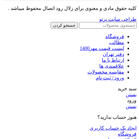
کلیه حقوق مادی و معنوی برای زلال رود اتصال محفوظ میباشد .
طراحی سایت پرتو
جستجو کردن
فروشگاه
مطالب
لیست قیمت مهر1400
دفتر تهران
ارتباط با ما
علاقمندی ها
مقایسه محصولات
ورود / ثبت نام
سبد خرید
بستن
ورود
بستن
هنوز حساب ندارید؟
ایجاد یک حساب کاربری
فروشگاه