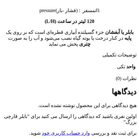
1اتمسفر : (فشار -بار)pressure
120 لیتر در ساعت (L/H)
بابلر یا آبفشان
جزء گسیلنده آبیاری قطره‌ای است که بر روی یک
پایه
در کنار درخت یا بوته گیاه نصب می‌شود و آب را به صورت
چتری
پخش می نماید
توضیحات تکمیلی
واحد
تکی
نظرات (0)
دیدگاهها
هیچ دیدگاهی برای این محصول نوشته نشده است.
اولین نفری باشید که دیدگاهی را ارسال می کنید برای “بابلر قارچی
بزرگ”
برای ثبت نقد و بررسی
وارد حساب کاربری خود
شوید.