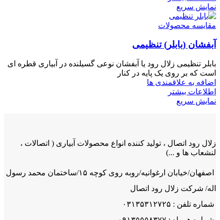
نمایش سریع
مقایسه محصولات
آبفشان (بابلر) تنظیمی
بابلر تنظیمی زلال رود یا آبفشان نوعی گسیلنده در آبیاری قطره ای
است که بر روی یک پایه در کنار
اضافه به علاقمندی ها
اطلاعات بیشتر
نمایش سریع
زلال رود اتصال ، تولید کننده انواع محصولات آبیاری ( اتصالات ،
لنشعاب ها و ...)
اصفهان/خیابان ارغوانیه/روبه روی کوچه ۱۵/ساختمان محمد رسول
اله/ شرکت زلال رود اتصال
شماره تلفن : ۰۳۱۳۵۳۱۲۷۲۵
شماره همراه : ۰۹۱۳۵۵۵۸۳۷۷