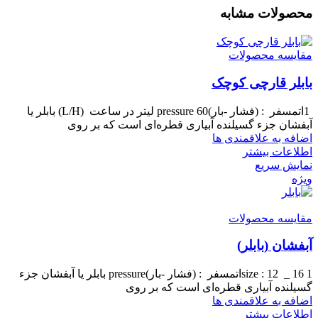
محصولات مشابه
مقایسه محصولات
بابلر قارچی کوچک
1اتمسفر : (فشار -بار)pressure 60 لیتر در ساعت (L/H) بابلر یا
آبفشان جزء گسیلنده آبیاری قطره‌ای است که بر روی
اضافه به علاقمندی ها
اطلاعات بیشتر
نمایش سریع
ویژه
مقایسه محصولات
آبفشان (بابلر)
size : 12 _ 16 1اتمسفر : (فشار -بار)pressure بابلر یا آبفشان جزء
گسیلنده آبیاری قطره‌ای است که بر روی
اضافه به علاقمندی ها
اطلاعات بیشتر