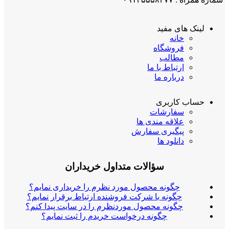
لینک های مفید
خانه
فروشگاه
مطالب
ارتباط با ما
درباره ما
حساب کاربری
سفارشات
علاقه مندی ها
پیگیری سفارش
دانلود ها
سؤالات متداول خریداران
چگونه محصول مورد نظرم را خریداری نمایم؟
چگونه با شرکت فروشنده ارتباط برقرار نمایم؟
چگونه محصول موردنظرم را در سایت پیدا کنم؟
چگونه درخواست خریدم را ثبت نمایم؟