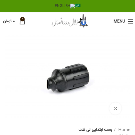
0
MENU
0
تومان
Click to enlarge
Home
بست ابتدایی لی فلت