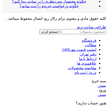
چگونه محصول موردنظرم را در سایت پیدا کنم؟
چگونه درخواست خریدم را ثبت نمایم؟
کلیه حقوق مادی و معنوی برای زلال رود اتصال محفوظ میباشد .
طراحی سایت پرتو
جستجو کردن
فروشگاه
مطالب
لیست قیمت مهر1400
دفتر تهران
ارتباط با ما
علاقمندی ها
مقایسه محصولات
ورود / ثبت نام
سبد خرید
بستن
ورود
بستن
هنوز حساب ندارید؟