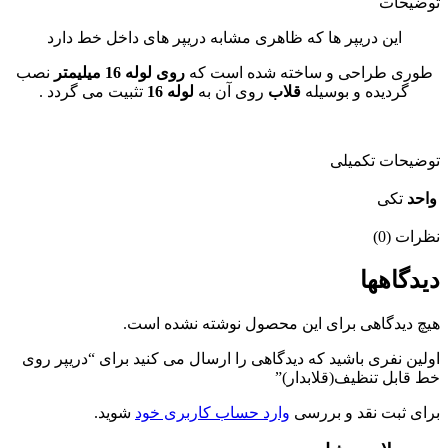
توضیحات
این دریپر ها که ظاهری مشابه دریپر های داخل خط دارد
طوری طراحی و ساخته شده است که
روی لوله 16 میلیمتر
نصب
گردیده و بوسیله
قلاب
روی آن به
لوله 16
تثبیت می گردد .
توضیحات تکمیلی
واحد
تکی
نظرات (0)
دیدگاهها
هیچ دیدگاهی برای این محصول نوشته نشده است.
اولین نفری باشید که دیدگاهی را ارسال می کنید برای “دریپر روی
خط قابل تنظیف(قلابدار)”
برای ثبت نقد و بررسی
وارد حساب کاربری خود
شوید.