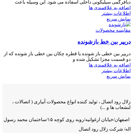
دیافرگمی سیلیکونی داخلی اسفاده می شود. این وسیله باعث
اضافه به علاقمندی ها
اطلاعات بیشتر
نمایش سریع
مقایسه محصولات
دریپر بین خط بازشونده
دریپر بین خطی باز شونده یا قطره چکان بین خطی باز شونده که از
دو قسمت مجزا تشکیل شده و
اضافه به علاقمندی ها
اطلاعات بیشتر
نمایش سریع
زلال رود اتصال ، تولید کننده انواع محصولات آبیاری ( اتصالات ،
لنشعاب ها و ...)
اصفهان/خیابان ارغوانیه/روبه روی کوچه ۱۵/ساختمان محمد رسول
اله/ شرکت زلال رود اتصال