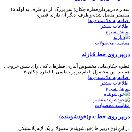
سه راه دریپردار(قطره چکان) سر بزرگ از دو طرف به لوله 16
میلیمتر متصل شده وطرف دیگر آن دارای قطره
اضافه به علاقمندی ها
اطلاعات بیشتر
نمایش سریع
مقایسه محصولات
دریپر روی خط 6نازله
قطره چکان‌هایی مخصوص آبیاری قطره‌ای که دارای شش خروجی
هستند. این محصول با نام دریپر تنظیمی یا قطره چکان 6
اضافه به علاقمندی ها
اطلاعات بیشتر
نمایش سریع
مقایسه محصولات
دریپر روی خط p.c(خودشوینده)
در این نوع دریپر ها (خودشوینده) معمولا از یک لایه پلاستیکی