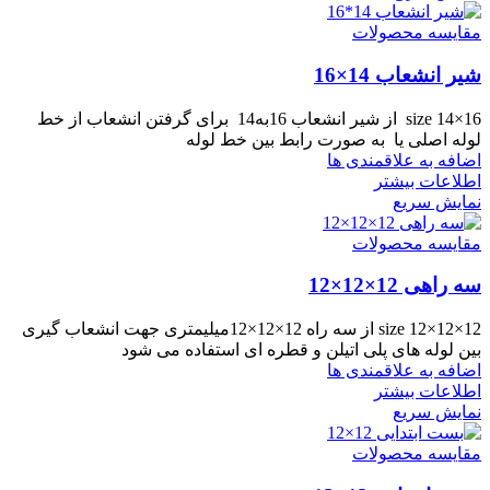
مقایسه محصولات
شیر انشعاب 14×16
size 14×16 از شیر انشعاب 16به14 برای گرفتن انشعاب از خط
لوله اصلی یا به صورت رابط بین خط لوله
اضافه به علاقمندی ها
اطلاعات بیشتر
نمایش سریع
مقایسه محصولات
سه راهی 12×12×12
size 12×12×12 از سه راه 12×12×12میلیمتری جهت انشعاب گیری
بین لوله های پلی اتیلن و قطره ای استفاده می شود
اضافه به علاقمندی ها
اطلاعات بیشتر
نمایش سریع
مقایسه محصولات