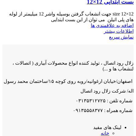
بست ابتدایی 12×12
size 12×12 جهت انشعاب گرفتن بوسیله واشر 12 میلیمتر از لوله
های پلی اتیلن می توان از این بست ابتدایی
اضافه به علاقمندی ها
اطلاعات بیشتر
نمایش سریع
زلال رود اتصال ، تولید کننده انواع محصولات آبیاری ( اتصالات ،
لنشعاب ها و ...)
اصفهان/خیابان ارغوانیه/روبه روی کوچه ۱۵/ساختمان محمد رسول
اله/ شرکت زلال رود اتصال
شماره تلفن : ۰۳۱۳۵۳۱۲۷۲۵
شماره همراه : ۰۹۱۳۵۵۵۸۳۷۷
لینک های مفید
خانه