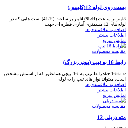
بست روی لوله 12(کلیپس)
8لیتر بر ساعت (8L/H) 4لیتر بر ساعت (4L/H) بست هایی که در
لوله های 12 میلیمتری آبیاری قطره ای جهت
اضافه به علاقمندی ها
اطلاعات بیشتر
نمایش سریع
مقایسه محصولات
رابط 16 به تیپ (پیچی بزرگ)
size 16×tape رابط تیپ به 16 پیچی همانطور که از اسمش مشخص
است، میتواند نوار های تیپ را به لوله
اضافه به علاقمندی ها
اطلاعات بیشتر
نمایش سریع
مقایسه محصولات
مته دریلی 12