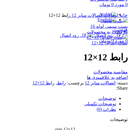
0
مورد
0
تومان
برای بزرگنمایی کلیک کنید
خانه
اتصالات
اتصالات سایز 12
رابط 12×12
بست سیمی لوله 16
فهرست
بازگشت به محصولات
0
مورد
0
تومان
بست ابتدایی 12×12
رابط 12×12
مقایسه محصولات
اضافه به علاقمندی ها
دسته:
اتصالات سایز 12
برچسب:
رابط
,
رابط 12×12
Share:
توضیحات
توضیحات تکمیلی
نظرات (0)
توضیحات
size 12×12