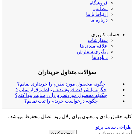
فروشگاه
مطالب
ارتباط با ما
درباره ما
حساب کاربری
سفارشات
علاقه مندی ها
پیگیری سفارش
دانلود ها
سؤالات متداول خریداران
چگونه محصول مورد نظرم را خریداری نمایم؟
چگونه با شرکت فروشنده ارتباط برقرار نمایم؟
چگونه محصول موردنظرم را در سایت پیدا کنم؟
چگونه درخواست خریدم را ثبت نمایم؟
کلیه حقوق مادی و معنوی برای زلال رود اتصال محفوظ میباشد .
طراحی سایت پرتو
جستجو کردن