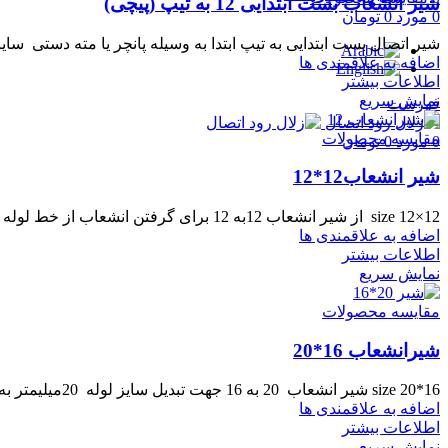
شیر انشعاب بست ابتدایی 12 به تیپ (پیچی)
0
مورد
0
تومان
شیر اتصال بست ابتدایی به تیپ ابتدا به وسیله پانچر یا مته دستی سایز 16 میلیمتر، لوله اصلی را سور
اضافه به علاقمندی ها
اطلاعات بیشتر
نمایش سریع
فهرست
مقایسه محصولات
0
مورد
0
تومان
شیر انشعاب12*12
size 12×12 از شیر انشعاب 12به 12 برای گرفتن انشعاب از خط لوله اصلی یا به صورت رابط بین خط
اضافه به علاقمندی ها
اطلاعات بیشتر
نمایش سریع
مقایسه محصولات
شیرانشعاب 16*20
size 20*16 شیر انشعاب 20 به 16 جهت تبدیل سایز لوله 20میلیمتر به 16 میلیمتر و قطع و وصل کردن
اضافه به علاقمندی ها
اطلاعات بیشتر
نمایش سریع