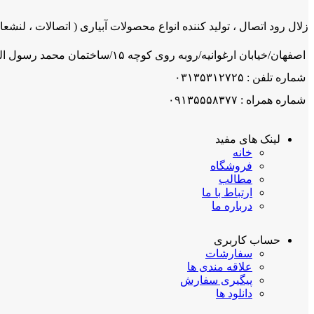
زلال رود اتصال ، تولید کننده انواع محصولات آبیاری ( اتصالات ، لنشعاب
اصفهان/خیابان ارغوانیه/روبه روی کوچه ۱۵/ساختمان محمد رسول اله/ شرکت زلال رود اتصال
شماره تلفن : ۰۳۱۳۵۳۱۲۷۲۵
شماره همراه : ۰۹۱۳۵۵۵۸۳۷۷
لینک های مفید
خانه
فروشگاه
مطالب
ارتباط با ما
درباره ما
حساب کاربری
سفارشات
علاقه مندی ها
پیگیری سفارش
دانلود ها