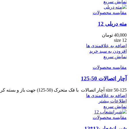
نمایش سریع
مقایسه محصولات
مته دریلی 12
40,000
تومان
size 12
اضافه به علاقمندی ها
افزودن به سبد خرید
نمایش سریع
مقایسه محصولات
آچار اتصالات 50-125
size 50-125 آچار اتصالات با فک متحرک (50-125) جهت باز و بسته کردن انواع اتصالات پیچی پلی اتیلن نظیر زانو،
اضافه به علاقمندی ها
اطلاعات بیشتر
نمایش سریع
مقایسه محصولات
شیر انشعاب12*12