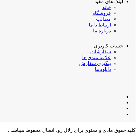
لینک های مفید
خانه
فروشگاه
مطالب
ارتباط با ما
درباره ما
حساب کاربری
سفارشات
علاقه مندی ها
پیگیری سفارش
دانلود ها
کلیه حقوق مادی و معنوی برای زلال رود اتصال محفوظ میباشد .