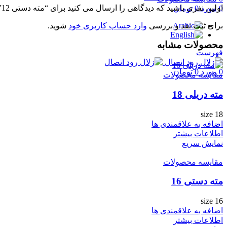
اولین نفری باشید که دیدگاهی را ارسال می کنید برای “مته دستی 12”
0
مورد
0
تومان
برای ثبت نقد و بررسی
وارد حساب کاربری خود
شوید.
محصولات مشابه
فهرست
0
مورد
0
تومان
مقایسه محصولات
مته دریلی 18
size 18
اضافه به علاقمندی ها
اطلاعات بیشتر
نمایش سریع
مقایسه محصولات
مته دستی 16
size 16
اضافه به علاقمندی ها
اطلاعات بیشتر