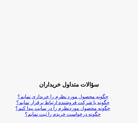
سؤالات متداول خریداران
چگونه محصول مورد نظرم را خریداری نمایم؟
چگونه با شرکت فروشنده ارتباط برقرار نمایم؟
چگونه محصول موردنظرم را در سایت پیدا کنم؟
چگونه درخواست خریدم را ثبت نمایم؟