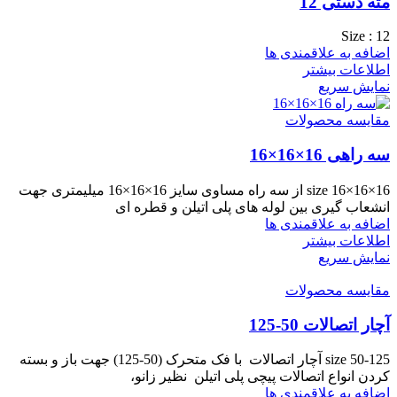
مته دستی 12
Size : 12
اضافه به علاقمندی ها
اطلاعات بیشتر
نمایش سریع
مقایسه محصولات
سه راهی 16×16×16
size 16×16×16 از سه راه مساوی سایز 16×16×16 میلیمتری جهت
انشعاب گیری بین لوله های پلی اتیلن و قطره ای
اضافه به علاقمندی ها
اطلاعات بیشتر
نمایش سریع
مقایسه محصولات
آچار اتصالات 50-125
size 50-125 آچار اتصالات با فک متحرک (50-125) جهت باز و بسته
کردن انواع اتصالات پیچی پلی اتیلن نظیر زانو،
اضافه به علاقمندی ها