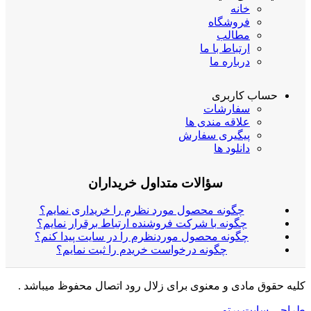
خانه
فروشگاه
مطالب
ارتباط با ما
درباره ما
حساب کاربری
سفارشات
علاقه مندی ها
پیگیری سفارش
دانلود ها
سؤالات متداول خریداران
چگونه محصول مورد نظرم را خریداری نمایم؟
چگونه با شرکت فروشنده ارتباط برقرار نمایم؟
چگونه محصول موردنظرم را در سایت پیدا کنم؟
چگونه درخواست خریدم را ثبت نمایم؟
کلیه حقوق مادی و معنوی برای زلال رود اتصال محفوظ میباشد .
طراحی سایت پرتو