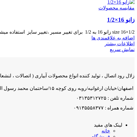
مقایسه محصولات
زانو 16×1/2
size 16×1/2 زانو 16 به 1/2 برای تغییر مسیر ،تغییر سایز استفاده میشود.
اضافه به علاقمندی ها
اطلاعات بیشتر
نمایش سریع
زلال رود اتصال ، تولید کننده انواع محصولات آبیاری ( اتصالات ، لنشعاب
اصفهان/خیابان ارغوانیه/روبه روی کوچه ۱۵/ساختمان محمد رسول اله/ شرکت زلال رود اتصال
شماره تلفن : ۰۳۱۳۵۳۱۲۷۲۵
شماره همراه : ۰۹۱۳۵۵۵۸۳۷۷
لینک های مفید
خانه
فروشگاه