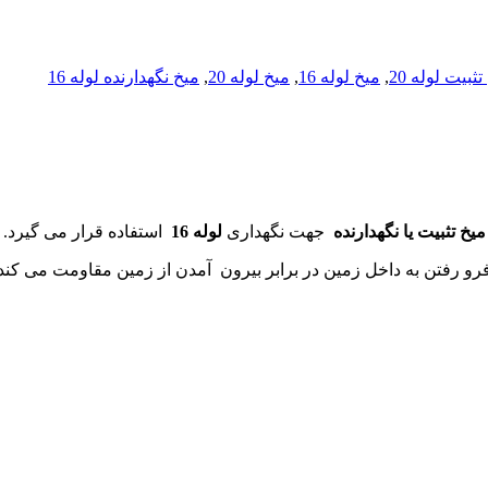
تثبیت لوله 20
,
میخ لوله 16
,
میخ لوله 20
,
میخ نگهدارنده لوله 16
میخ تثبیت یا نگهدارنده
جهت نگهداری
لوله 16
استفاده قرار می گیرد.
و رفتن به داخل زمین در برابر بیرون آمدن از زمین مقاومت می کند 