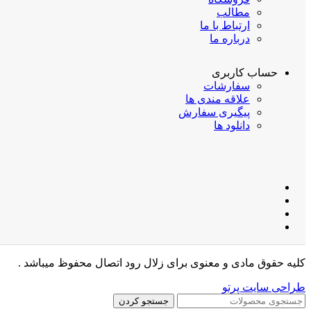
مطالب
ارتباط با ما
درباره ما
حساب کاربری
سفارشات
علاقه مندی ها
پیگیری سفارش
دانلود ها
کلیه حقوق مادی و معنوی برای زلال رود اتصال محفوظ میباشد .
طراحی سایت پرتو
جستجو کردن