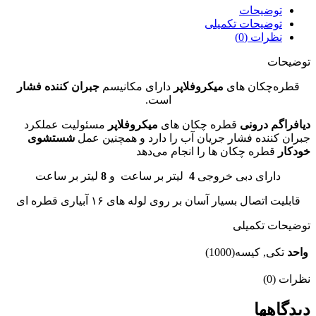
توضیحات
توضیحات تکمیلی
نظرات (0)
توضیحات
قطره‌چکان های
میکروفلاپر
دارای مکانیسم
جبران کننده فشار
است.
دیافراگم درونی
قطره چکان های
میکروفلاپر
مسئولیت عملکرد
جبران کننده فشار جریان آب را دارد و همچنین عمل
شستشوی
خودکار
قطره چکان ها را انجام می‌دهد
دارای دبی خروجی
4
لیتر بر ساعت و
8
لیتر بر ساعت
قابلیت اتصال بسیار آسان بر روی لوله های ۱۶ آبیاری قطره ای
توضیحات تکمیلی
واحد
تکی, کیسه(1000)
نظرات (0)
دیدگاهها