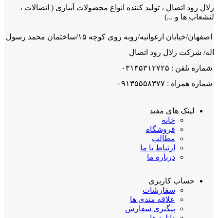
زلال رود اتصال ، تولید کننده انواع محصولات آبیاری ( اتصالات ،
لنشعاب ها و ...)
اصفهان/خیابان ارغوانیه/روبه روی کوچه ۱۵/ساختمان محمد رسول
اله/ شرکت زلال رود اتصال
شماره تلفن : ۰۳۱۳۵۳۱۲۷۲۵
شماره همراه : ۰۹۱۳۵۵۵۸۳۷۷
لینک های مفید
خانه
فروشگاه
مطالب
ارتباط با ما
درباره ما
حساب کاربری
سفارشات
علاقه مندی ها
پیگیری سفارش
دانلود ها