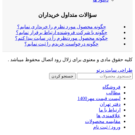
سؤالات متداول خریداران
چگونه محصول مورد نظرم را خریداری نمایم؟
چگونه با شرکت فروشنده ارتباط برقرار نمایم؟
چگونه محصول موردنظرم را در سایت پیدا کنم؟
چگونه درخواست خریدم را ثبت نمایم؟
کلیه حقوق مادی و معنوی برای زلال رود اتصال محفوظ میباشد .
طراحی سایت پرتو
جستجو کردن
فروشگاه
مطالب
لیست قیمت مهر1400
دفتر تهران
ارتباط با ما
علاقمندی ها
مقایسه محصولات
ورود / ثبت نام