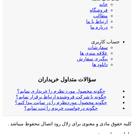
خانه
فروشگاه
مطالب
ارتباط با ما
درباره ما
حساب کاربری
سفارشات
علاقه مندی ها
پیگیری سفارش
دانلود ها
سؤالات متداول خریداران
چگونه محصول مورد نظرم را خریداری نمایم؟
چگونه با شرکت فروشنده ارتباط برقرار نمایم؟
چگونه محصول موردنظرم را در سایت پیدا کنم؟
چگونه درخواست خریدم را ثبت نمایم؟
کلیه حقوق مادی و معنوی برای زلال رود اتصال محفوظ میباشد .