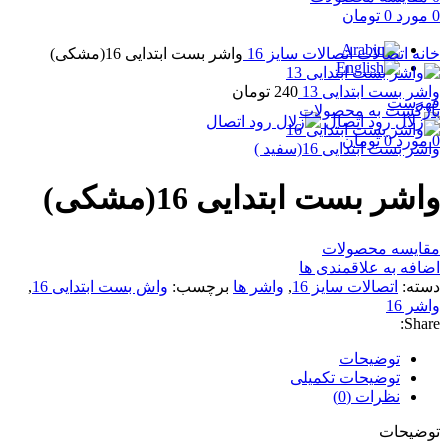
0
مورد
0
تومان
برای بزرگنمایی کلیک کنید
خانه
اتصالات
اتصالات سایز 16
واشر بست ابتدایی 16(مشکی)
واشر بست ابتدایی 13
240
تومان
فهرست
بازگشت به محصولات
0
مورد
0
تومان
واشر بست ابتدایی 16(سفید )
واشر بست ابتدایی 16(مشکی)
مقایسه محصولات
اضافه به علاقمندی ها
دسته:
اتصالات سایز 16
,
واشر ها
برچسب:
واش بست ابتدایی 16
,
واشر 16
Share:
توضیحات
توضیحات تکمیلی
نظرات (0)
توضیحات